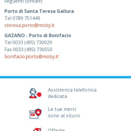
seguenti contatti:
Porto di Santa Teresa Gallura
Tel 0789 751449
steresa.porto@moby.it
GAZANO - Porto di Bonifacio
Tel 0033 (495) 730029
Fax 0033 (495) 730550
bonifacio.porto@moby.it
Assistenza telefonica
dedicata
Le tue merci
sono al sicuro
Offerte