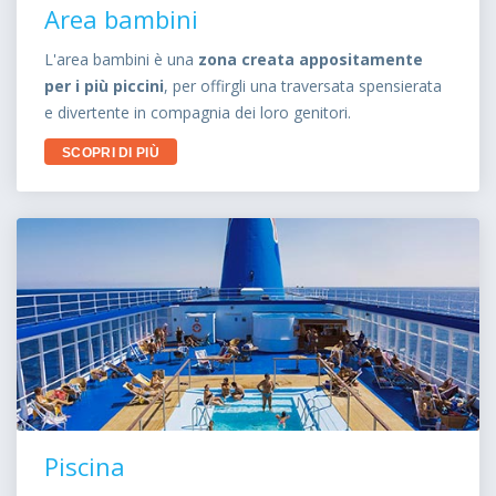
Area bambini
L'area bambini è una
zona creata appositamente
per i più piccini
, per offirgli una traversata spensierata
e divertente in compagnia dei loro genitori.
SCOPRI DI PIÙ
Piscina