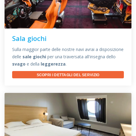
Sala giochi
Sulla maggior parte delle nostre navi avrai a disposizione
delle
sale giochi
per una traversata all'insegna dello
svago
e della
leggerezza
.
SCOPRI I DETTAGLI DEL SERVIZIO