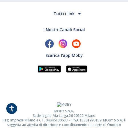
Tutti i link
I Nostri Canali Social
Scarica l'app Moby
MOBY S.p.A.
Sede legale: Via Larga,26 20122 Milano
Reg. Imprese Milano e C.F. 04846130633 - P.IVA 13301990159. MOBY S.p.A. è
soggetta ad attività di direzione e coordinamento da parte di Onorato