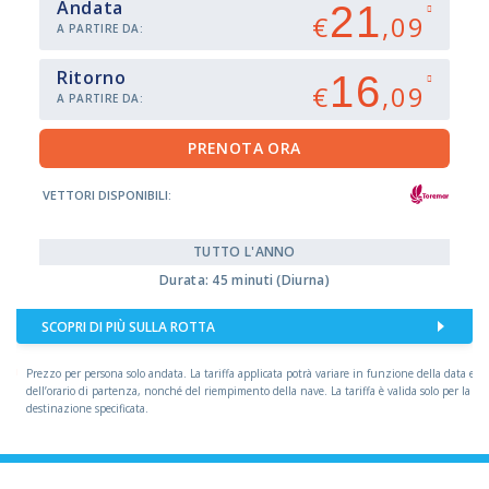
Andata
21
€
,09
A PARTIRE DA:
Ritorno
16
€
,09
A PARTIRE DA:
VETTORI DISPONIBILI:
TUTTO L'ANNO
Durata: 45 minuti (Diurna)
SCOPRI DI PIÙ SULLA ROTTA
Prezzo per persona solo andata. La tariffa applicata potrà variare in funzione della data e
dell’orario di partenza, nonché del riempimento della nave. La tariffa è valida solo per la
destinazione specificata.