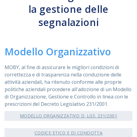
la gestione delle
ASSISTENZA
segnalazioni
Assistenza
Online
Modello Organizzativo
Assistenza
02 76028132
MOBY, al fine di assicurare le migliori condizioni di
correttezza e di trasparenza nella conduzione delle
attività aziendali, ha ritenuto conforme alle proprie
politiche aziendali procedere all'adozione di un Modello
di Organizzazione, Gestione e Controllo in linea con le
prescrizioni del Decreto Legislativo 231/2001.
MODELLO ORGANIZZATIVO D. LGS. 231/2001
CODICE ETICO E DI CONDOTTA