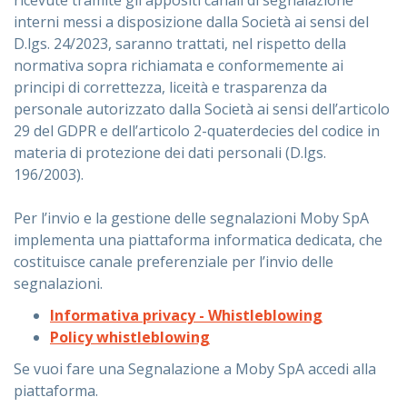
ricevute tramite gli appositi canali di segnalazione
interni messi a disposizione dalla Società ai sensi del
D.lgs. 24/2023, saranno trattati, nel rispetto della
normativa sopra richiamata e conformemente ai
principi di correttezza, liceità e trasparenza da
personale autorizzato dalla Società ai sensi dell’articolo
29 del GDPR e dell’articolo 2-quaterdecies del codice in
materia di protezione dei dati personali (D.lgs.
196/2003).
Per l’invio e la gestione delle segnalazioni Moby SpA
implementa una piattaforma informatica dedicata, che
costituisce canale preferenziale per l’invio delle
segnalazioni.
Informativa privacy - Whistleblowing
Policy whistleblowing
Se vuoi fare una Segnalazione a Moby SpA accedi alla
piattaforma.