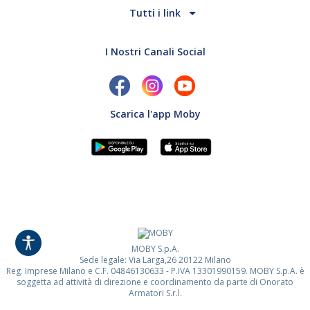
Tutti i link
I Nostri Canali Social
Scarica l'app Moby
MOBY S.p.A.
Sede legale: Via Larga,26 20122 Milano
Reg. Imprese Milano e C.F. 04846130633 - P.IVA 13301990159. MOBY S.p.A. è
soggetta ad attività di direzione e coordinamento da parte di Onorato
Armatori S.r.l.