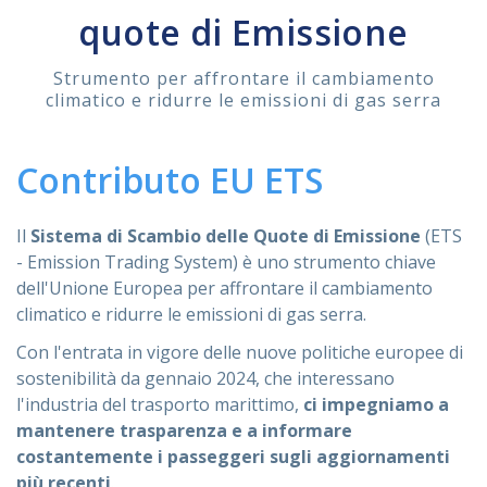
quote di Emissione
ASSISTENZA
Strumento per affrontare il cambiamento
climatico e ridurre le emissioni di gas serra
Assistenza
Online
Contributo EU ETS
Assistenza
02 76028132
Il
Sistema di Scambio delle Quote di Emissione
(ETS
- Emission Trading System) è uno strumento chiave
dell'Unione Europea per affrontare il cambiamento
climatico e ridurre le emissioni di gas serra.
Con l'entrata in vigore delle nuove politiche europee di
sostenibilità da gennaio 2024, che interessano
l'industria del trasporto marittimo,
ci impegniamo a
mantenere trasparenza e a informare
costantemente i passeggeri sugli aggiornamenti
più recenti
.