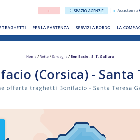
Assistenza
SPAZIO AGENZIE
E TRAGHETTI
PER LA PARTENZA
SERVIZI A BORDO
LA COMPA
Home
/
Rotte
/
Sardegna
/
Bonifacio - S. T. Gallura
facio (Corsica) - Santa
me offerte traghetti Bonifacio - Santa Teresa G