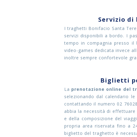
Servizio di
I traghetti Bonifacio Santa Tere
servizi disponibili a bordo. I p
tempo in compagnia presso il 
video-games dedicata invece al
inoltre sempre confortevole grazi
Biglietti 
La
prenotazione online del t
selezionando dal calendario le 
contattando il numero 02 7602813
abbia la necessità di effettuare
e della composizione del viagg
propria area riservata fino a 
biglietto del traghetto è necess