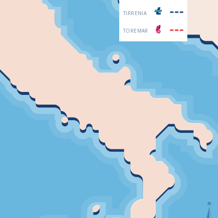
TIRRENIA
TOREMAR