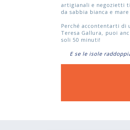
artigianali e negozietti t
da sabbia bianca e mare c
Perché accontentarti di 
Teresa Gallura, puoi anc
soli 50 minuti!
E se le isole raddoppi