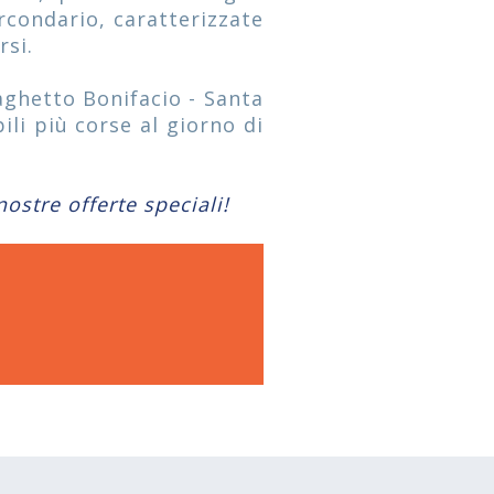
circondario, caratterizzate
rsi.
aghetto Bonifacio - Santa
li più corse al giorno di
ostre offerte speciali!