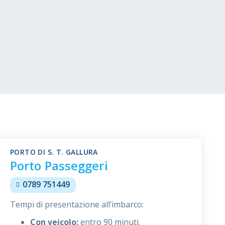
PORTO DI S. T. GALLURA
Porto Passeggeri
0789 751449
Tempi di presentazione all’imbarco:
Con veicolo:
entro 90 minuti.