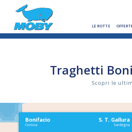
LE ROTTE
OFFERT
Traghetti Boni
Scopri le ulti
Bonifacio
S. T. Gallura
Corsica
Sardegna