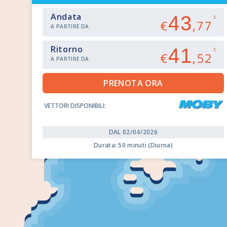
Andata
43
€
,77
A PARTIRE DA:
Ritorno
41
€
,52
A PARTIRE DA:
VETTORI DISPONIBILI:
DAL 02/04/2026
Durata: 50 minuti (Diurna)