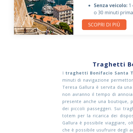
Senza veicolo:
1 
o 30 minuti prima
SCOPRI DI PIÙ
Traghetti B
I
traghetti Bonifacio Santa 
minuti di navigazione permetton
Teresa Gallura è servita da una
non avranno il tempo di annoiar
presente anche una boutique, p
dei piccoli passeggeri. Sui tr
totem per la ricarica dei dispo
Gallura è possibile viaggiare, 
che è possibile usufruire degli 