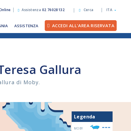
Online
Assistenza
02 76028132
Cerca
ITA
ACCEDI ALL'AREA RISERVATA
GNIA
ASSISTENZA
 Teresa Gallura
allura di Moby.
Legenda
MOBY