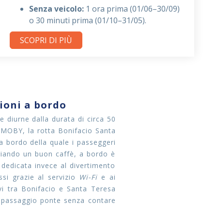
Senza veicolo:
1 ora prima (01/06–30/09)
o 30 minuti prima (01/10–31/05).
SCOPRI DI PIÙ
ioni a bordo
 diurne dalla durata di circa 50
a MOBY, la rotta Bonifacio Santa
a bordo della quale i passeggeri
ggiando un buon caffè, a bordo è
dedicata invece al divertimento
ssi grazie al servizio
Wi-Fi
e ai
avi tra Bonifacio e Santa Teresa
in passaggio ponte senza contare