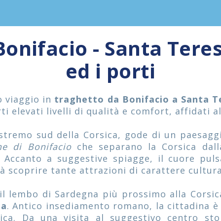
Bonifacio - Santa Tere
ed i porti
o viaggio in
traghetto da Bonifacio a Santa T
ti elevati livelli di qualità e comfort, affidati 
'estremo sud della Corsica, gode di un paesagg
e di Bonifacio
che separano la Corsica dal
a. Accanto a suggestive spiagge, il cuore puls
rà scoprire tante attrazioni di carattere cultura
 il lembo di Sardegna più prossimo alla Corsi
la
. Antico insediamento romano, la cittadina 
tica. Da una visita al suggestivo centro st