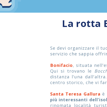
La rotta 
Se devi organizzare il tu
servizio che sappia offrir
Bonifacio
, situata nell
Qui si trovano le
Bocch
distanza l'una dall'altr
centro storico, che vi fa
Santa Teresa Gallura
è
più interessanti dell’iso
rinomata località turis