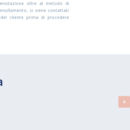
 prenotazione oltre al metodo di
annullamento, si viene contattati
 del cliente prima di procedere
a