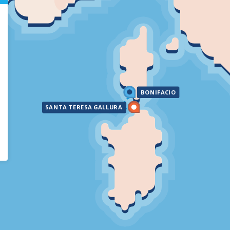
BONIFACIO
SANTA TERESA GALLURA