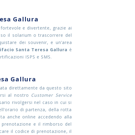
resa Gallura
fortevole e divertente, grazie ai
sso il solarium o trascorrere del
istare dei souvenir, e un’area
ifacio Santa Teresa Gallura
è
rtificazioni ISPS e SMS.
esa Gallura
ata direttamente da questo sito
ersi al nostro
Customer Service
rio rivolgersi nel caso in cui si
l’orario di partenza, della rotta
ta anche online accedendo alla
 prenotazione e il rimborso del
are il codice di prenotazione, il