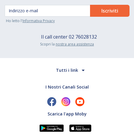
Ho letto l'
Informativa Privacy
Il call center
02 76028132
Scopri la
nostra area assistenza
Tutti i link
I Nostri Canali Social
Scarica l'app Moby