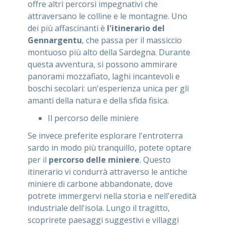
offre altri percorsi impegnativi che
attraversano le colline e le montagne. Uno
dei più affascinanti è
l'itinerario del
Gennargentu
, che passa per il massiccio
montuoso più alto della Sardegna. Durante
questa avventura, si possono ammirare
panorami mozzafiato, laghi incantevoli e
boschi secolari: un'esperienza unica per gli
amanti della natura e della sfida fisica.
Il percorso delle miniere
Se invece preferite esplorare l'entroterra
sardo in modo più tranquillo, potete optare
per il
percorso delle miniere
. Questo
itinerario vi condurrà attraverso le antiche
miniere di carbone abbandonate, dove
potrete immergervi nella storia e nell'eredità
industriale dell'isola. Lungo il tragitto,
scoprirete paesaggi suggestivi e villaggi