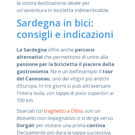
la vostra destinazione ideale per
un'avventura in bicicletta indimenticabile.
Sardegna in bici:
consigli e indicazioni
La Sardegna
offre anche
percorsi
alternativi
che permettono di unire alla
passione per la bicicletta il piacere della
gastronomia
. Ne è un bell’esempio il
tour
del Cannonau
, uno dei vitigni più antichi
d’Europa. In tre giorni si può attraversare
l’intera isola, con tappe di poco superiori ai
100 km.
Sbarcati col
traghetto a Olbia
, con un
dislivello non impegnativo ci si dirige verso
Dorgali
per visitare una prima
cantina
.
Decisamente più dura la tappa successiva,