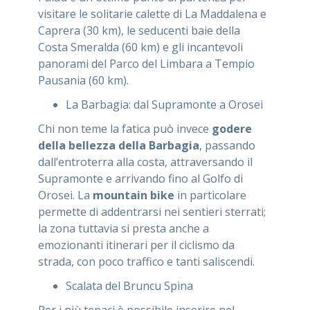
visitare le solitarie calette di La Maddalena e
Caprera (30 km), le seducenti baie della
Costa Smeralda (60 km) e gli incantevoli
panorami del Parco del Limbara a Tempio
Pausania (60 km).
La Barbagia: dal Supramonte a Orosei
Chi non teme la fatica può invece
godere
della bellezza della Barbagia
, passando
dall’entroterra alla costa, attraversando il
Supramonte e arrivando fino al Golfo di
Orosei. La
mountain bike
in particolare
permette di addentrarsi nei sentieri sterrati;
la zona tuttavia si presta anche a
emozionanti itinerari per il ciclismo da
strada, con poco traffico e tanti saliscendi.
Scalata del Bruncu Spina
Per i più tenaci è possibile inserire nel