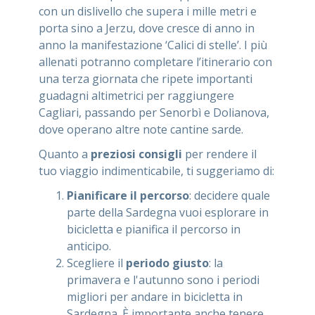
con un dislivello che supera i mille metri e
porta sino a Jerzu, dove cresce di anno in
anno la manifestazione ‘Calici di stelle’. I più
allenati potranno completare l’itinerario con
una terza giornata che ripete importanti
guadagni altimetrici per raggiungere
Cagliari, passando per Senorbì e Dolianova,
dove operano altre note cantine sarde.
Quanto a
preziosi consigli
per rendere il
tuo viaggio indimenticabile, ti suggeriamo di:
Pianificare il percorso
: decidere quale
parte della Sardegna vuoi esplorare in
bicicletta e pianifica il percorso in
anticipo.
Scegliere il
periodo giusto
: la
primavera e l'autunno sono i periodi
migliori per andare in bicicletta in
Sardegna. È importante anche tenere