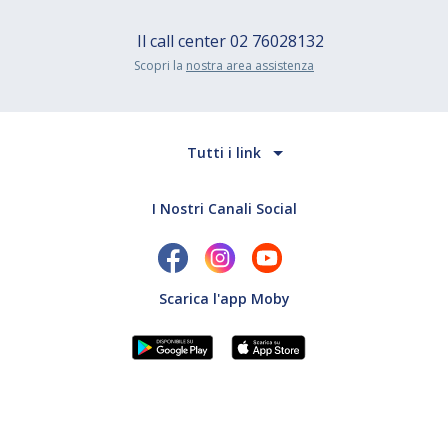
Il call center
02 76028132
Scopri la
nostra area assistenza
Tutti i link
I Nostri Canali Social
Scarica l'app Moby