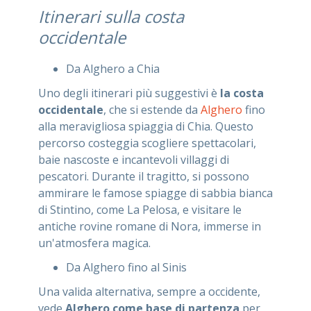
Itinerari sulla costa
occidentale
Da Alghero a Chia
Uno degli itinerari più suggestivi è
la costa
occidentale
, che si estende da
Alghero
fino
alla meravigliosa spiaggia di Chia. Questo
percorso costeggia scogliere spettacolari,
baie nascoste e incantevoli villaggi di
pescatori. Durante il tragitto, si possono
ammirare le famose spiagge di sabbia bianca
di Stintino, come La Pelosa, e visitare le
antiche rovine romane di Nora, immerse in
un'atmosfera magica.
Da Alghero fino al Sinis
Una valida alternativa, sempre a occidente,
vede
Alghero come base di partenza
per