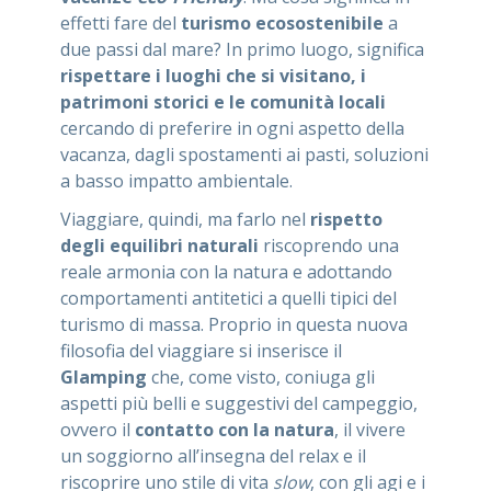
effetti fare del
turismo ecosostenibile
a
due passi dal mare? In primo luogo, significa
rispettare i luoghi che si visitano, i
patrimoni storici e le comunità locali
cercando di preferire in ogni aspetto della
vacanza, dagli spostamenti ai pasti, soluzioni
a basso impatto ambientale.
Viaggiare, quindi, ma farlo nel
rispetto
degli equilibri naturali
riscoprendo una
reale armonia con la natura e adottando
comportamenti antitetici a quelli tipici del
turismo di massa. Proprio in questa nuova
filosofia del viaggiare si inserisce il
Glamping
che, come visto, coniuga gli
aspetti più belli e suggestivi del campeggio,
ovvero il
contatto con la natura
, il vivere
un soggiorno all’insegna del relax e il
riscoprire uno stile di vita
slow
, con gli agi e i