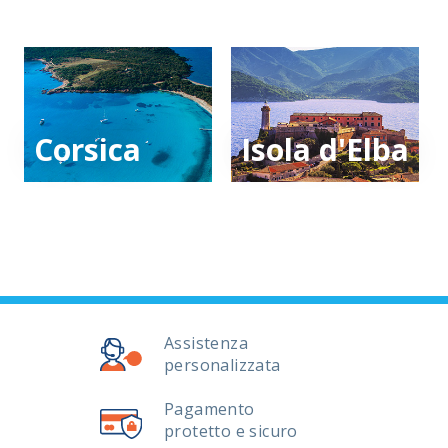
Corsica
Isola d'Elba
Assistenza
personalizzata
Pagamento
protetto e sicuro