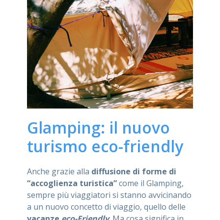
Glamping: il nuovo
turismo eco-friendly
Anche grazie alla
diffusione di forme di
“accoglienza turistica”
come il Glamping,
sempre più viaggiatori si stanno avvicinando
a un nuovo concetto di viaggio, quello delle
vacanze
eco-Friendly
. Ma cosa significa in