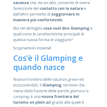
vacanza
che, da un lato, consente di vivere
l’emozione del
contatto con la natura
e
dall’altro permette di
soggiornare in
maniera più confortevole
.
Ma nel dettaglio
cosa vuol dire Glamping
e
quali sono le caratteristiche principali di
questa nuova forma di viaggiare?
Scopriamolo insieme!
Cos’è il Glamping e
quando nasce
Nuova frontiera delle vacanze
green
ed
ecosostenibili, il
Glamping
, termine che
nasce dalla fusione delle parole
glamour
e
camping
, è una
nuova frontiera del
turismo
en plein air
grazie alla quale è