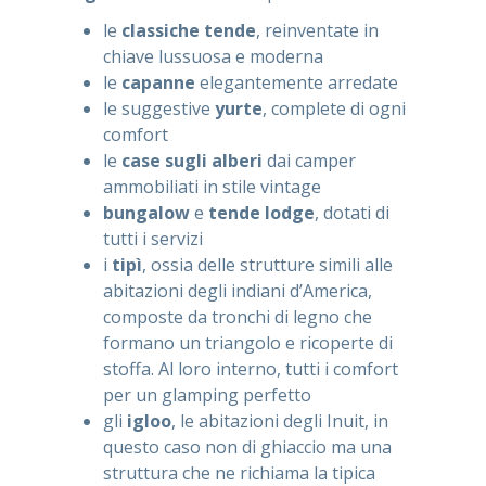
le
classiche tende
, reinventate in
chiave lussuosa e moderna
le
capanne
elegantemente arredate
le suggestive
yurte
, complete di ogni
comfort
le
case sugli alberi
dai camper
ammobiliati in stile vintage
bungalow
e
tende lodge
, dotati di
tutti i servizi
i
tipì
, ossia delle strutture simili alle
abitazioni degli indiani d’America,
composte da tronchi di legno che
formano un triangolo e ricoperte di
stoffa. Al loro interno, tutti i comfort
per un glamping perfetto
gli
igloo
, le abitazioni degli Inuit, in
questo caso non di ghiaccio ma una
struttura che ne richiama la tipica