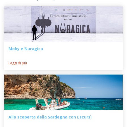
Moby e Nuragica
Leggi di più
Alla scoperta della Sardegna con Escursì