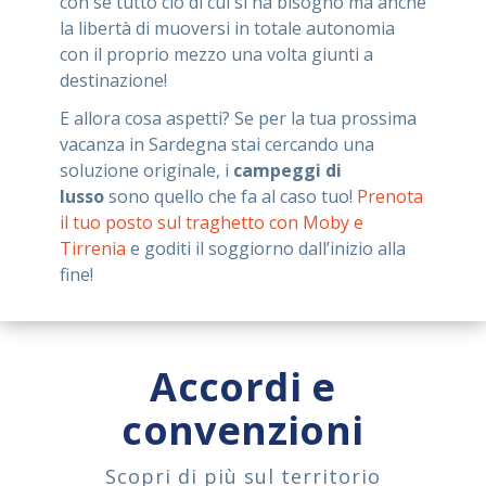
con sé tutto ciò di cui si ha bisogno ma anche
la libertà di muoversi in totale autonomia
con il proprio mezzo una volta giunti a
destinazione!
E allora cosa aspetti? Se per la tua prossima
vacanza in Sardegna stai cercando una
soluzione originale, i
campeggi di
lusso
sono quello che fa al caso tuo!
Prenota
il tuo posto sul traghetto con Moby e
Tirrenia
e goditi il soggiorno dall’inizio alla
fine!
Accordi e
convenzioni
Scopri di più sul territorio