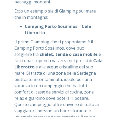
paesaggi montani.
Ecco un esempio sia di Glamping sul mare
che in montagna:
Camping Porto Sosàlinos – Cala
Liberotto
Il primo Glamping che ti proponiamo è il
Camping Porto Sosàlinos, dove puoi
scegliere tra
chalet, tenda o casa mobile
e
farti una stupenda vacanza nei pressi di
Cala
Liberotto
e alle acque cristalline del suo
mare. Si tratta di una zona della Sardegna
piuttosto incontaminata, ideale per una
vacanza in un campeggio che ha tutti
comfort di casa: da servizi di cucina, zone
relax e giardino dove potersi riposare.
Questo campeggio offre davvero di tutto ai
viaggiatori: persino un bar ristorante e
un’ampia terrazza dove prendere il sole o