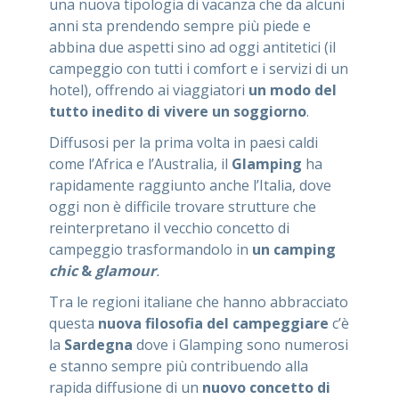
una nuova tipologia di vacanza che da alcuni
anni sta prendendo sempre più piede e
abbina due aspetti sino ad oggi antitetici (il
campeggio con tutti i comfort e i servizi di un
hotel), offrendo ai viaggiatori
un modo del
tutto inedito di vivere un soggiorno
.
Diffusosi per la prima volta in paesi caldi
come l’Africa e l’Australia, il
Glamping
ha
rapidamente raggiunto anche l’Italia, dove
oggi non è difficile trovare strutture che
reinterpretano il vecchio concetto di
campeggio trasformandolo in
un camping
chic
&
glamour
.
Tra le regioni italiane che hanno abbracciato
questa
nuova filosofia del campeggiare
c’è
la
Sardegna
dove i Glamping sono numerosi
e stanno sempre più contribuendo alla
rapida diffusione di un
nuovo concetto di