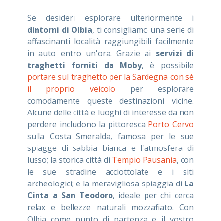
Se desideri esplorare ulteriormente i
dintorni di Olbia
, ti consigliamo una serie di
affascinanti località raggiungibili facilmente
in auto entro un'ora. Grazie ai
servizi di
traghetti forniti da Moby
, è possibile
portare sul traghetto per la Sardegna con sé
il proprio veicolo
per esplorare
comodamente queste destinazioni vicine.
Alcune delle città e luoghi di interesse da non
perdere includono la pittoresca
Porto Cervo
sulla Costa Smeralda, famosa per le sue
spiagge di sabbia bianca e l'atmosfera di
lusso; la storica città di
Tempio Pausania
, con
le sue stradine acciottolate e i siti
archeologici; e la meravigliosa spiaggia di
La
Cinta a San Teodoro
, ideale per chi cerca
relax e bellezze naturali mozzafiato. Con
Olbia come punto di partenza e il vostro