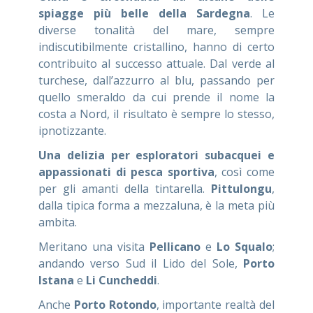
spiagge più belle della Sardegna
. Le
diverse tonalità del mare, sempre
indiscutibilmente cristallino, hanno di certo
contribuito al successo attuale. Dal verde al
turchese, dall’azzurro al blu, passando per
quello smeraldo da cui prende il nome la
costa a Nord, il risultato è sempre lo stesso,
ipnotizzante.
Una delizia per esploratori subacquei e
appassionati di pesca sportiva
, così come
per gli amanti della tintarella.
Pittulongu
,
dalla tipica forma a mezzaluna, è la meta più
ambita.
Meritano una visita
Pellicano
e
Lo Squalo
;
andando verso Sud il Lido del Sole,
Porto
Istana
e
Li Cuncheddi
.
Anche
Porto Rotondo
, importante realtà del