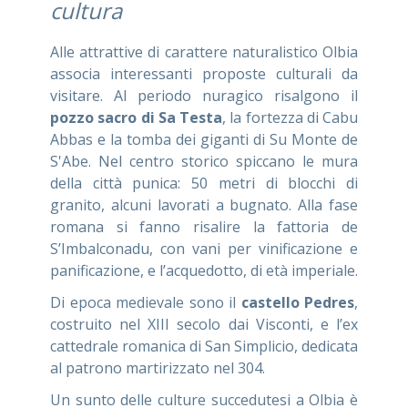
cultura
Alle attrattive di carattere naturalistico Olbia
associa interessanti proposte culturali da
visitare. Al periodo nuragico risalgono il
pozzo sacro di Sa Testa
, la fortezza di Cabu
Abbas e la tomba dei giganti di Su Monte de
S'Abe. Nel centro storico spiccano le mura
della città punica: 50 metri di blocchi di
granito, alcuni lavorati a bugnato. Alla fase
romana si fanno risalire la fattoria de
S’Imbalconadu, con vani per vinificazione e
panificazione, e l’acquedotto, di età imperiale.
Di epoca medievale sono il
castello Pedres
,
costruito nel XIII secolo dai Visconti, e l’ex
cattedrale romanica di San Simplicio, dedicata
al patrono martirizzato nel 304.
Un sunto delle culture succedutesi a Olbia è