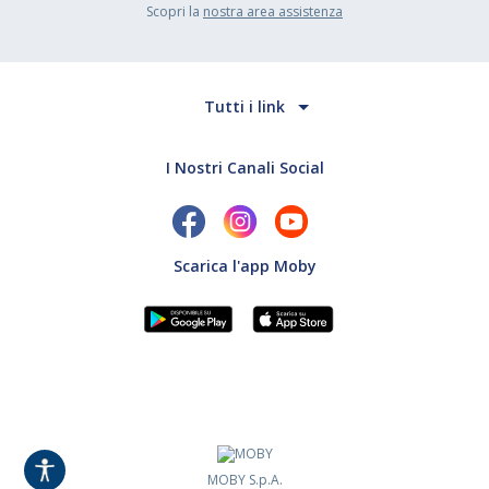
Scopri la
nostra area assistenza
Tutti i link
I Nostri Canali Social
Scarica l'app Moby
MOBY S.p.A.