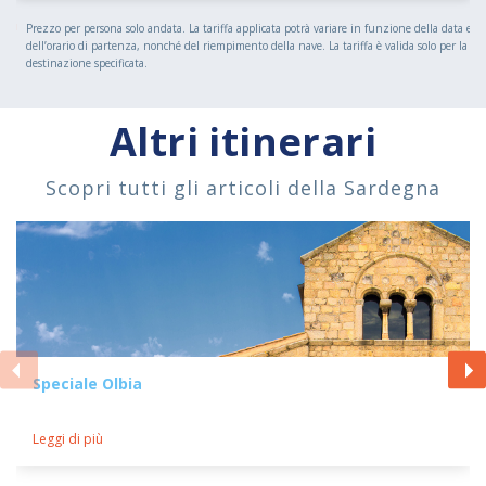
Prezzo per persona solo andata. La tariffa applicata potrà variare in funzione della data e
dell’orario di partenza, nonché del riempimento della nave. La tariffa è valida solo per la
destinazione specificata.
Altri itinerari
Scopri tutti gli articoli della Sardegna
Speciale Olbia
Leggi di più