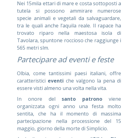
Nei 15mila ettari di mare e costa sottoposti a
tutela si possono ammirare numerose
specie animali e vegetali da salvaguardare,
tra le quali anche l’aquila reale. Il rapace ha
trovato riparo nella maestosa isola di
Tavolara, spuntone roccioso che raggiunge i
565 metri slm.
Partecipare ad eventi e feste
Olbia, come tantissimi paesi italiani, offre
caratteristici
eventi
che valgono la pena di
essere visti almeno una volta nella vita.
In onore del
santo patrono
viene
organizzata ogni anno una festa molto
sentita, che ha il momento di massima
partecipazione nella processione del 15
maggio, giorno della morte di Simplicio.