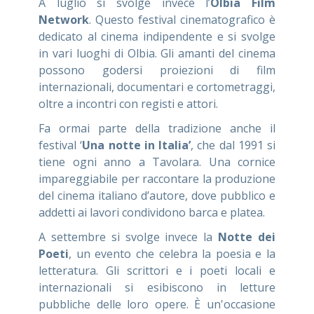
A luglio si svolge invece l’
Olbia Film
Network
. Questo festival cinematografico è
dedicato al cinema indipendente e si svolge
in vari luoghi di Olbia. Gli amanti del cinema
possono godersi proiezioni di film
internazionali, documentari e cortometraggi,
oltre a incontri con registi e attori.
Fa ormai parte della tradizione anche il
festival ‘
Una notte in Italia’
, che dal 1991 si
tiene ogni anno a Tavolara. Una cornice
impareggiabile per raccontare la produzione
del cinema italiano d’autore, dove pubblico e
addetti ai lavori condividono barca e platea.
A settembre si svolge invece la
Notte dei
Poeti
, un evento che celebra la poesia e la
letteratura. Gli scrittori e i poeti locali e
internazionali si esibiscono in letture
pubbliche delle loro opere. È un'occasione